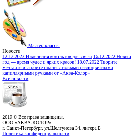
Мастер-классы
Новости
12.12.2023
Изменения контактов для связи
16.12.2022
Новый
год — время чудес и ярких красок!
18.07.2022
Творите,
мечтайте и стройте планы с новыми разноцветными
капиллярными ручками от «Аква-Колор»
Все новости
2019 © Все права защищены.
ООО «АКВА-КОЛОР»
г. Санкт-Петербург, ул.Шелгунова 34, литера Б
Политика конфиденциальности