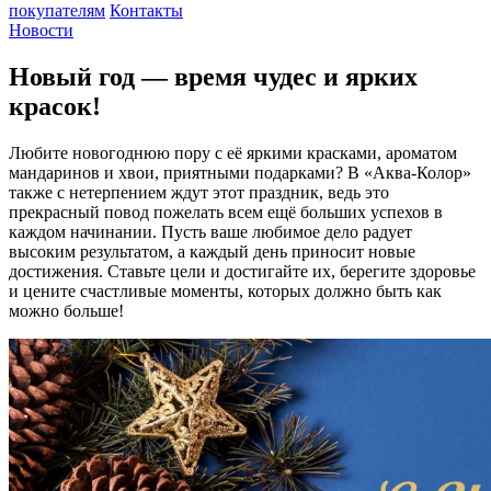
покупателям
Контакты
Новости
Новый год — время чудес и ярких
красок!
Любите новогоднюю пору с её яркими красками, ароматом
мандаринов и хвои, приятными подарками? В «Аква-Колор»
также с нетерпением ждут этот праздник, ведь это
прекрасный повод пожелать всем ещё больших успехов в
каждом начинании. Пусть ваше любимое дело радует
высоким результатом, а каждый день приносит новые
достижения. Ставьте цели и достигайте их, берегите здоровье
и цените счастливые моменты, которых должно быть как
можно больше!