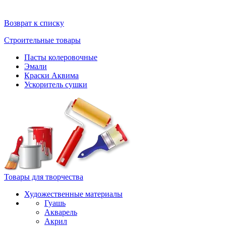
Возврат к списку
Строительные товары
Пасты колеровочные
Эмали
Краски Аквима
Ускоритель сушки
Товары для творчества
Художественные материалы
Гуашь
Акварель
Акрил