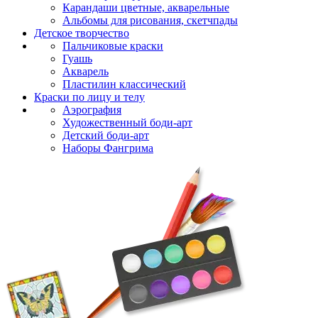
Карандаши цветные, акварельные
Альбомы для рисования, скетчпады
Детское творчество
Пальчиковые краски
Гуашь
Акварель
Пластилин классический
Краски по лицу и телу
Аэрография
Художественный боди-арт
Детский боди-арт
Наборы Фангрима