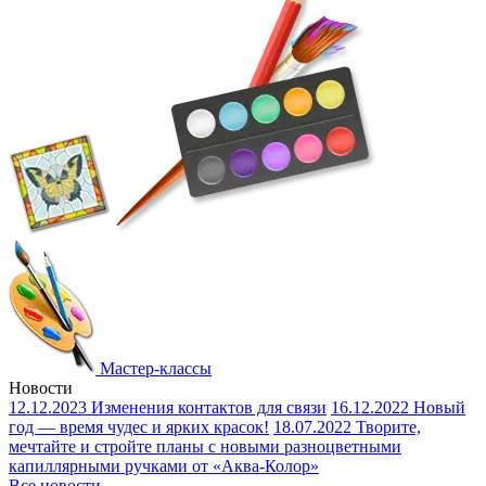
Мастер-классы
Новости
12.12.2023
Изменения контактов для связи
16.12.2022
Новый
год — время чудес и ярких красок!
18.07.2022
Творите,
мечтайте и стройте планы с новыми разноцветными
капиллярными ручками от «Аква-Колор»
Все новости