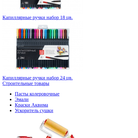
Капиллярные ручки набор 18 цв.
Капиллярные ручки набор 24 цв.
Строительные товары
Пасты колеровочные
Эмали
Краски Аквима
Ускоритель сушки