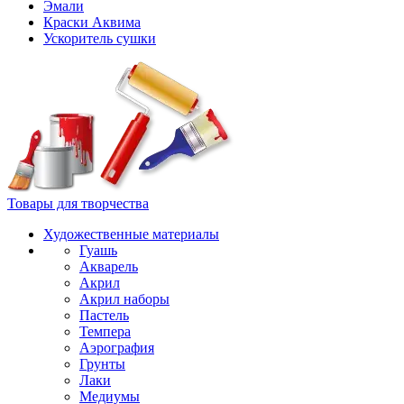
Эмали
Краски Аквима
Ускоритель сушки
Товары для творчества
Художественные материалы
Гуашь
Акварель
Акрил
Акрил наборы
Пастель
Темпера
Аэрография
Грунты
Лаки
Медиумы