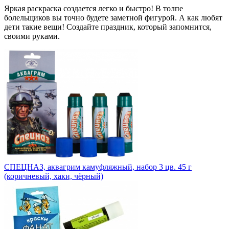
Яркая раскраска создается легко и быстро! В толпе
болельщиков вы точно будете заметной фигурой. А как любят
дети такие вещи! Создайте праздник, который запомнится,
своими руками.
СПЕЦНАЗ, аквагрим камуфляжный, набор 3 цв. 45 г
(коричневый, хаки, чёрный)