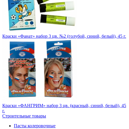
Краски «Фанат» набор 3 цв. №2 (голубой, синий, белый), 45 г.
Краски «ФАНГРИМ» набор 3 цв. (красный, синий, белый), 45
г.
Строительные товары
Пасты колеровочные