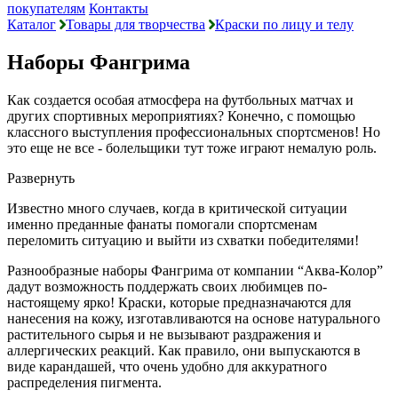
покупателям
Контакты
Каталог
Товары для творчества
Краски по лицу и телу
Наборы Фангрима
Как создается особая атмосфера на футбольных матчах и
других спортивных мероприятиях? Конечно, с помощью
классного выступления профессиональных спортсменов! Но
это еще не все - болельщики тут тоже играют немалую роль.
Развернуть
Известно много случаев, когда в критической ситуации
именно преданные фанаты помогали спортсменам
переломить ситуацию и выйти из схватки победителями!
Разнообразные наборы Фангрима от компании “Аква-Колор”
дадут возможность поддержать своих любимцев по-
настоящему ярко! Краски, которые предназначаются для
нанесения на кожу, изготавливаются на основе натурального
растительного сырья и не вызывают раздражения и
аллергических реакций. Как правило, они выпускаются в
виде карандашей, что очень удобно для аккуратного
распределения пигмента.