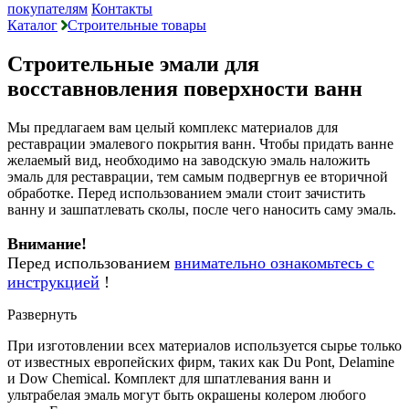
покупателям
Контакты
Каталог
Строительные товары
Строительные эмали для
восставновления поверхности ванн
Мы предлагаем вам целый комплекс материалов для
реставрации эмалевого покрытия ванн. Чтобы придать ванне
желаемый вид, необходимо на заводскую эмаль наложить
эмаль для реставрации, тем самым подвергнув ее вторичной
обработке. Перед использованием эмали стоит зачистить
ванну и зашпатлевать сколы, после чего наносить саму эмаль.
Внимание!
Перед использованием
внимательно ознакомьтесь с
инструкцией
!
Развернуть
При изготовлении всех материалов используется сырье только
от известных европейских фирм, таких как Du Pont, Delamine
и Dow Chemical. Комплект для шпатлевания ванн и
ультрабелая эмаль могут быть окрашены колером любого