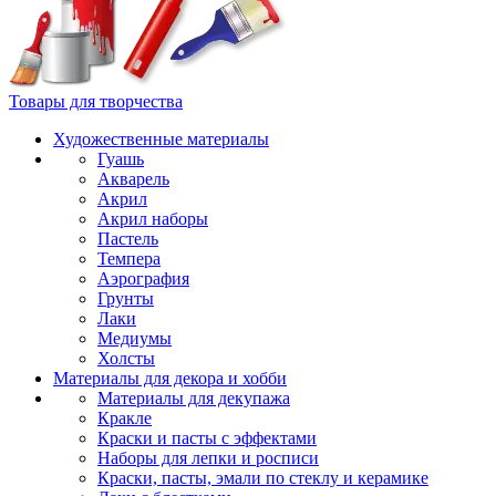
Товары для творчества
Художественные материалы
Гуашь
Акварель
Акрил
Акрил наборы
Пастель
Темпера
Аэрография
Грунты
Лаки
Медиумы
Холсты
Материалы для декора и хобби
Материалы для декупажа
Кракле
Краски и пасты с эффектами
Наборы для лепки и росписи
Краски, пасты, эмали по стеклу и керамике