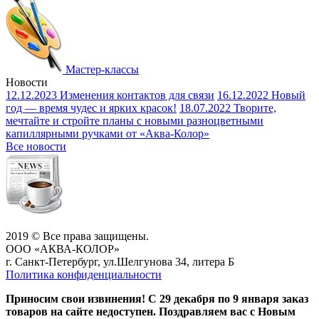
Мастер-классы
Новости
12.12.2023
Изменения контактов для связи
16.12.2022
Новый
год — время чудес и ярких красок!
18.07.2022
Творите,
мечтайте и стройте планы с новыми разноцветными
капиллярными ручками от «Аква-Колор»
Все новости
2019 © Все права защищены.
ООО «АКВА-КОЛОР»
г. Санкт-Петербург, ул.Шелгунова 34, литера Б
Политика конфиденциальности
Приносим свои извинения! С 29 декабря по 9 января заказ
товаров на сайте недоступен. Поздравляем вас с Новым