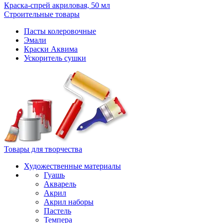
Краска-спрей акриловая, 50 мл
Строительные товары
Пасты колеровочные
Эмали
Краски Аквима
Ускоритель сушки
Товары для творчества
Художественные материалы
Гуашь
Акварель
Акрил
Акрил наборы
Пастель
Темпера