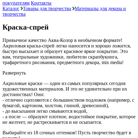
покупателям
Контакты
Каталог
Товары для творчества
Материалы для декора и
творчества
Краска-спрей
Привычное качество Аква-Колор в необычном формате!
Акриловая краска-спрей легко наносится и хорошо ложится,
быстро высыхает и образует красивое яркое покрытие. Это
вам, театральные художники, любители скрапбукинга,
трафаретного рисования, предметного декора, mix media!
Развернуть
Акриловые краски — один из самых популярных сегодня
художественных материалов. И это не удивительно при их
достоинствах! Они:
- отлично сцепляются с большинством подложек (например, с
бумагой, картоном, холстом, глиной, древесиной),
- до высыхания легко смываются водой,
- а после — образуют плотное, водостойкое покрытие, которое
не желтеет, не растрескивается и не осыпается.
Выбирайте из 18 сочных оттенков! Пусть творчество будет в