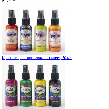
радость!
Краска-спрей акриловая по тканям, 50 мл