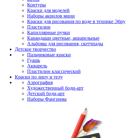
Контуры
Краски для моделей
Наборы акрилов мини
Краски для рисования по воде в технике Эбру
Пластилин
Капиллярные ручки
Карандаши цветные, акварельные
Альбомы для рисования, скетчпады
Детское творчество
Пальчиковые краски
Гуашь
Акварель
Пластилин классический
Краски по лицу и телу
Аэрография
Художественный боди-арт
Детский боди-арт
Наборы Фангрима