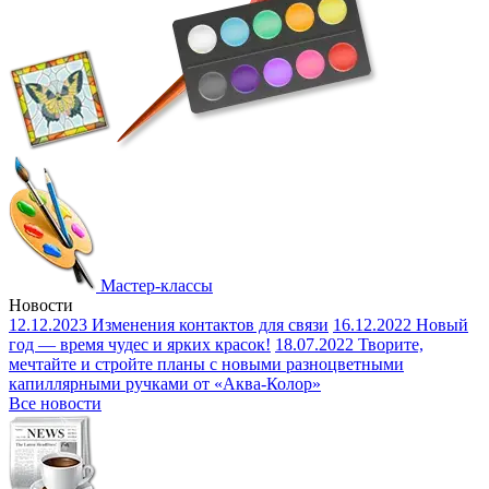
Мастер-классы
Новости
12.12.2023
Изменения контактов для связи
16.12.2022
Новый
год — время чудес и ярких красок!
18.07.2022
Творите,
мечтайте и стройте планы с новыми разноцветными
капиллярными ручками от «Аква-Колор»
Все новости