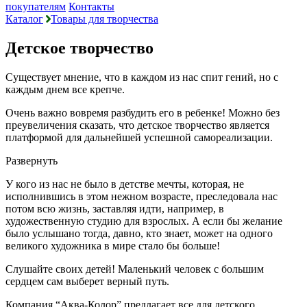
покупателям
Контакты
Каталог
Товары для творчества
Детское творчество
Существует мнение, что в каждом из нас спит гений, но с
каждым днем все крепче.
Очень важно вовремя разбудить его в ребенке! Можно без
преувеличения сказать, что детское творчество является
платформой для дальнейшей успешной самореализации.
Развернуть
У кого из нас не было в детстве мечты, которая, не
исполнившись в этом нежном возрасте, преследовала нас
потом всю жизнь, заставляя идти, например, в
художественную студию для взрослых. А если бы желание
было услышано тогда, давно, кто знает, может на одного
великого художника в мире стало бы больше!
Слушайте своих детей! Маленький человек с большим
сердцем сам выберет верный путь.
Компания “Аква-Колор” предлагает все для детского