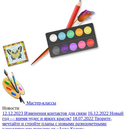
Мастер-классы
Новости
12.12.2023
Изменения контактов для связи
16.12.2022
Новый
год — время чудес и ярких красок!
18.07.2022
Творите,
мечтайте и стройте планы с новыми разноцветными
капиллярными ручками от «Аква-Колор»