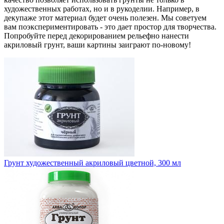
художественных работах, но и в рукоделии. Например, в
декупаже этот материал будет очень полезен. Мы советуем
вам поэкспериментировать - это дает простор для творчества.
Попробуйте перед декорированием рельефно нанести
акриловый грунт, ваши картины заиграют по-новому!
Грунт художественный акриловый цветной, 300 мл