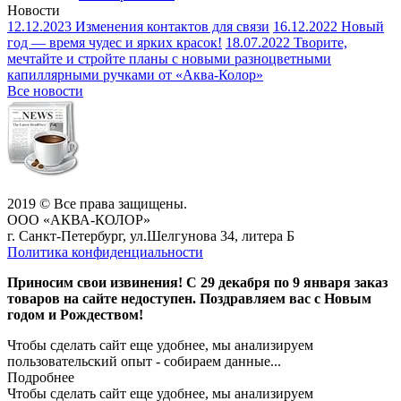
Новости
12.12.2023
Изменения контактов для связи
16.12.2022
Новый
год — время чудес и ярких красок!
18.07.2022
Творите,
мечтайте и стройте планы с новыми разноцветными
капиллярными ручками от «Аква-Колор»
Все новости
2019 © Все права защищены.
ООО «АКВА-КОЛОР»
г. Санкт-Петербург, ул.Шелгунова 34, литера Б
Политика конфиденциальности
Приносим свои извинения! С 29 декабря по 9 января заказ
товаров на сайте недоступен. Поздравляем вас с Новым
годом и Рождеством!
Чтобы сделать сайт еще удобнее, мы анализируем
пользовательский опыт - собираем данные...
Подробнее
Чтобы сделать сайт еще удобнее, мы анализируем