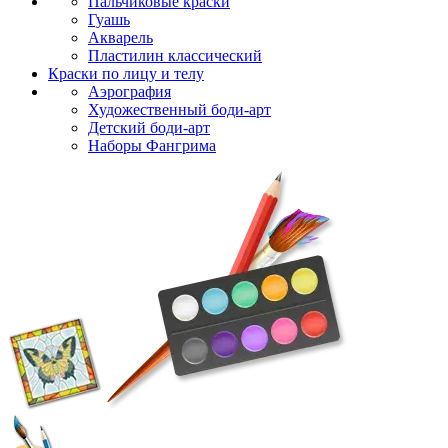
Пальчиковые краски
Гуашь
Акварель
Пластилин классический
Краски по лицу и телу
Аэрография
Художественный боди-арт
Детский боди-арт
Наборы Фангрима