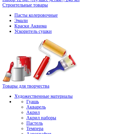
Строительные товары
Пасты колеровочные
Эмали
Краски Аквима
Ускоритель сушки
Товары для творчества
Художественные материалы
Гуашь
Акварель
Акрил
Акрил наборы
Пастель
Темпера
Аэрография