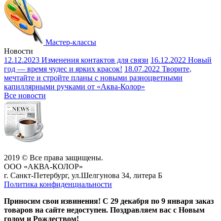
Мастер-классы
Новости
12.12.2023
Изменения контактов для связи
16.12.2022
Новый
год — время чудес и ярких красок!
18.07.2022
Творите,
мечтайте и стройте планы с новыми разноцветными
капиллярными ручками от «Аква-Колор»
Все новости
2019 © Все права защищены.
ООО «АКВА-КОЛОР»
г. Санкт-Петербург, ул.Шелгунова 34, литера Б
Политика конфиденциальности
Приносим свои извинения! С 29 декабря по 9 января заказ
товаров на сайте недоступен. Поздравляем вас с Новым
годом и Рождеством!