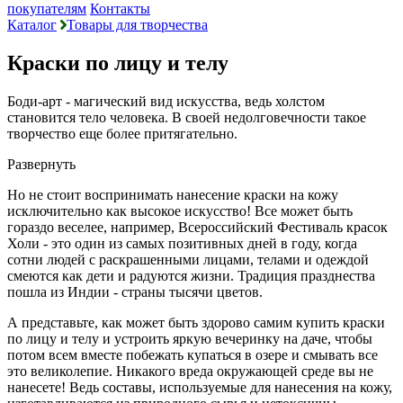
покупателям
Контакты
Каталог
Товары для творчества
Краски по лицу и телу
Боди-арт - магический вид искусства, ведь холстом
становится тело человека. В своей недолговечности такое
творчество еще более притягательно.
Развернуть
Но не стоит воспринимать нанесение краски на кожу
исключительно как высокое искусство! Все может быть
гораздо веселее, например, Всероссийский Фестиваль красок
Холи - это один из самых позитивных дней в году, когда
сотни людей с раскрашенными лицами, телами и одеждой
смеются как дети и радуются жизни. Традиция празднества
пошла из Индии - страны тысячи цветов.
А представьте, как может быть здорово самим купить краски
по лицу и телу и устроить яркую вечеринку на даче, чтобы
потом всем вместе побежать купаться в озере и смывать все
это великолепие. Никакого вреда окружающей среде вы не
нанесете! Ведь составы, используемые для нанесения на кожу,