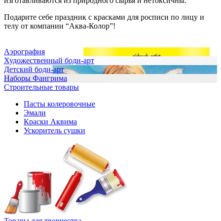
изготавливаются из природного сырья и нетоксичны.
Подарите себе праздник с красками для росписи по лицу и
телу от компании “Аква-Колор”!
Аэрография
Художественный боди-арт
Детский боди-арт
Наборы Фангрима
Строительные товары
Пасты колеровочные
Эмали
Краски Аквима
Ускоритель сушки
Товары для творчества