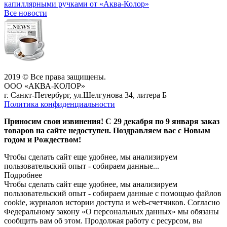
капиллярными ручками от «Аква-Колор»
Все новости
2019 © Все права защищены.
ООО «АКВА-КОЛОР»
г. Санкт-Петербург, ул.Шелгунова 34, литера Б
Политика конфиденциальности
Приносим свои извинения! С 29 декабря по 9 января заказ
товаров на сайте недоступен. Поздравляем вас с Новым
годом и Рождеством!
Чтобы сделать сайт еще удобнее, мы анализируем
пользовательский опыт - собираем данные...
Подробнее
Чтобы сделать сайт еще удобнее, мы анализируем
пользовательский опыт - собираем данные с помощью файлов
cookie, журналов истории доступа и web-счетчиков. Согласно
Федеральному закону «О персональных данных» мы обязаны
сообщить вам об этом. Продолжая работу с ресурсом, вы