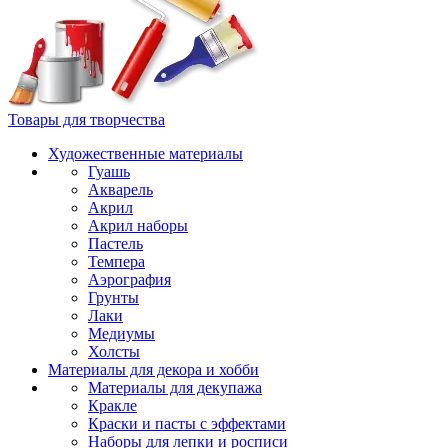
Товары для творчества
Художественные материалы
Гуашь
Акварель
Акрил
Акрил наборы
Пастель
Темпера
Аэрография
Грунты
Лаки
Медиумы
Холсты
Материалы для декора и хобби
Материалы для декупажа
Кракле
Краски и пасты с эффектами
Наборы для лепки и росписи