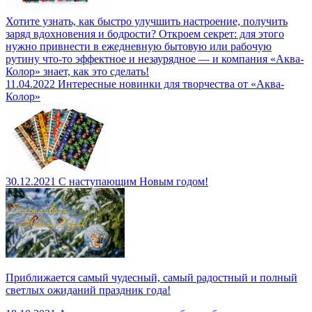
Хотите узнать, как быстро улучшить настроение, получить
заряд вдохновения и бодрости? Откроем секрет: для этого
нужно привнести в ежедневную бытовую или рабочую
рутину что-то эффектное и незаурядное — и компания «Аква-
Колор» знает, как это сделать!
11.04.2022
Интересные новинки для творчества от «Аква-
Колор»
30.12.2021
С наступающим Новым годом!
Приближается самый чудесный, самый радостный и полный
светлых ожиданий праздник года!