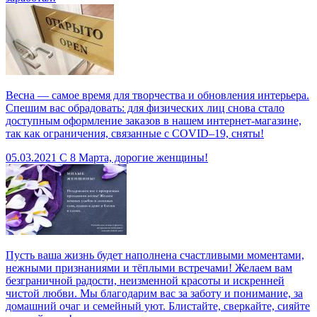
Весна — самое время для творчества и обновления интерьера.
Спешим вас обрадовать: для физических лиц снова стало
доступным оформление заказов в нашем интернет-магазине,
так как ограничения, связанные с COVID–19, сняты!
05.03.2021
С 8 Марта, дорогие женщины!
Пусть ваша жизнь будет наполнена счастливыми моментами,
нежными признаниями и тёплыми встречами! Желаем вам
безграничной радости, неизменной красоты и искренней
чистой любви. Мы благодарим вас за заботу и понимание, за
домашний очаг и семейный уют. Блистайте, сверкайте, сияйте