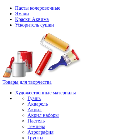
Пасты колеровочные
Эмали
Краски Аквима
Ускоритель сушки
Товары для творчества
Художественные материалы
Гуашь
Акварель
Акрил
Акрил наборы
Пастель
Темпера
Аэрография
Грунты