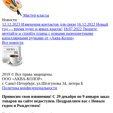
Мастер-классы
Новости
12.12.2023
Изменения контактов для связи
16.12.2022
Новый
год — время чудес и ярких красок!
18.07.2022
Творите,
мечтайте и стройте планы с новыми разноцветными
капиллярными ручками от «Аква-Колор»
Все новости
2019 © Все права защищены.
ООО «АКВА-КОЛОР»
г. Санкт-Петербург, ул.Шелгунова 34, литера Б
Политика конфиденциальности
Приносим свои извинения! С 29 декабря по 9 января заказ
товаров на сайте недоступен. Поздравляем вас с Новым
годом и Рождеством!