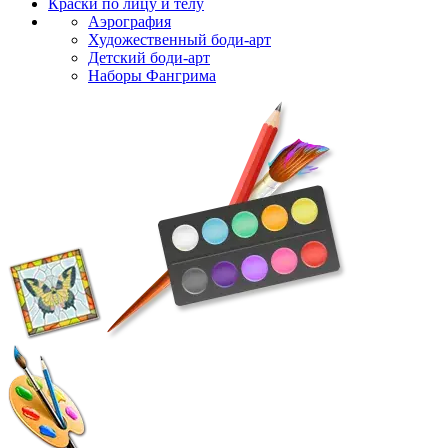
Краски по лицу и телу
Аэрография
Художественный боди-арт
Детский боди-арт
Наборы Фангрима