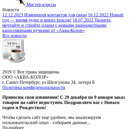
Мастер-классы
Новости
12.12.2023
Изменения контактов для связи
16.12.2022
Новый
год — время чудес и ярких красок!
18.07.2022
Творите,
мечтайте и стройте планы с новыми разноцветными
капиллярными ручками от «Аква-Колор»
Все новости
2019 © Все права защищены.
ООО «АКВА-КОЛОР»
г. Санкт-Петербург, ул.Шелгунова 34, литера Б
Политика конфиденциальности
Приносим свои извинения! С 29 декабря по 9 января заказ
товаров на сайте недоступен. Поздравляем вас с Новым
годом и Рождеством!
Чтобы сделать сайт еще удобнее, мы анализируем
пользовательский опыт - собираем данные...
Подробнее