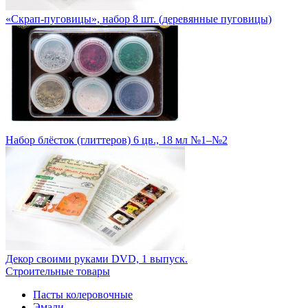
«Скрап-пуговицы», набор 8 шт. (деревянные пуговицы)
Набор блёсток (глиттеров) 6 цв., 18 мл №1–№2
Декор своими руками DVD, 1 выпуск.
Строительные товары
Пасты колеровочные
Эмали