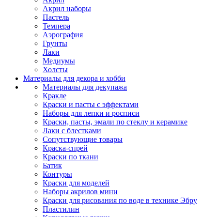
Акрил наборы
Пастель
Темпера
Аэрография
Грунты
Лаки
Медиумы
Холсты
Материалы для декора и хобби
Материалы для декупажа
Кракле
Краски и пасты с эффектами
Наборы для лепки и росписи
Краски, пасты, эмали по стеклу и керамике
Лаки с блестками
Сопутствующие товары
Краска-спрей
Краски по ткани
Батик
Контуры
Краски для моделей
Наборы акрилов мини
Краски для рисования по воде в технике Эбру
Пластилин