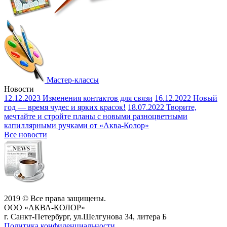
Мастер-классы
Новости
12.12.2023
Изменения контактов для связи
16.12.2022
Новый
год — время чудес и ярких красок!
18.07.2022
Творите,
мечтайте и стройте планы с новыми разноцветными
капиллярными ручками от «Аква-Колор»
Все новости
2019 © Все права защищены.
ООО «АКВА-КОЛОР»
г. Санкт-Петербург, ул.Шелгунова 34, литера Б
Политика конфиденциальности