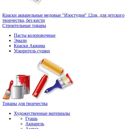
Краски акварельные медовые "Изостудия" 12цв, для детского
творчества, без кисти
Строительные товары
Пасты колеровочные
Эмали
Краски Аквима
Ускоритель сушки
Товары для творчества
Художественные материалы
Гуашь
Акварель
Акрил