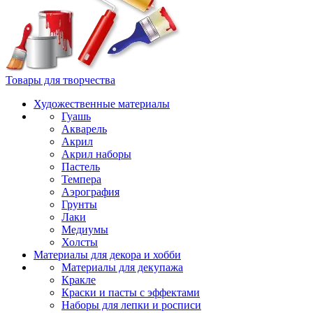
Товары для творчества
Художественные материалы
Гуашь
Акварель
Акрил
Акрил наборы
Пастель
Темпера
Аэрография
Грунты
Лаки
Медиумы
Холсты
Материалы для декора и хобби
Материалы для декупажа
Кракле
Краски и пасты с эффектами
Наборы для лепки и росписи