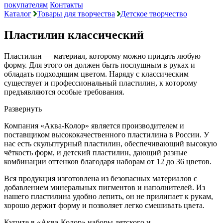
покупателям
Контакты
Каталог
Товары для творчества
Детское творчество
Пластилин классический
Пластилин — материал, которому можно придать любую
форму. Для этого он должен быть послушным в руках и
обладать подходящим цветом. Наряду с классическим
существует и профессиональный пластилин, к которому
предъявляются особые требования.
Развернуть
Компания «Аква-Колор» является производителем и
поставщиком высококачественного пластилина в России. У
нас есть скульптурный пластилин, обеспечивающий высокую
чёткость форм, и детский пластилин, дающий разные
комбинации оттенков благодаря наборам от 12 до 36 цветов.
Вся продукция изготовлена из безопасных материалов с
добавлением минеральных пигментов и наполнителей. Из
нашего пластилина удобно лепить, он не прилипает к рукам,
хорошо держит форму и позволяет легко смешивать цвета.
Купите в «Аква-Колор» наборы детского и