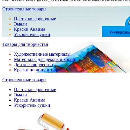
Строительные товары
Пасты колеровочные
Эмали
Краски Аквима
Ускоритель сушки
Товары для творчества
Художественные материалы
Материалы для декора и хобби
Детское творчество
Краски по лицу и телу
Строительные товары
Пасты колеровочные
Эмали
Краски Аквима
Ускоритель сушки