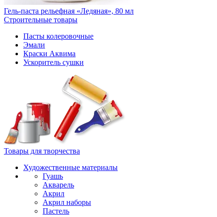
Гель-паста рельефная «Ледяная», 80 мл
Строительные товары
Пасты колеровочные
Эмали
Краски Аквима
Ускоритель сушки
Товары для творчества
Художественные материалы
Гуашь
Акварель
Акрил
Акрил наборы
Пастель