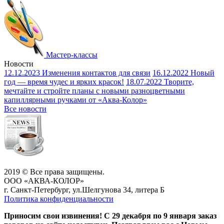
Мастер-классы
Новости
12.12.2023
Изменения контактов для связи
16.12.2022
Новый
год — время чудес и ярких красок!
18.07.2022
Творите,
мечтайте и стройте планы с новыми разноцветными
капиллярными ручками от «Аква-Колор»
Все новости
2019 © Все права защищены.
ООО «АКВА-КОЛОР»
г. Санкт-Петербург, ул.Шелгунова 34, литера Б
Политика конфиденциальности
Приносим свои извинения! С 29 декабря по 9 января заказ